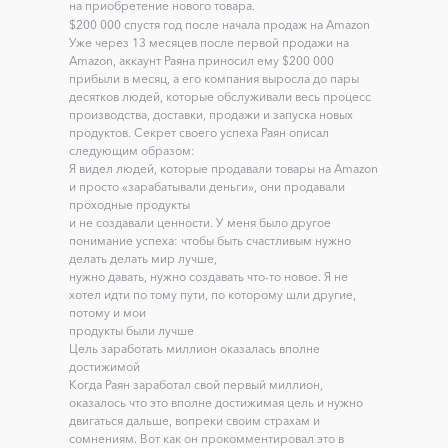
на приобретение нового товара.
$200 000 спустя год после начала продаж на Amazon
Уже через 13 месяцев после первой продажи на
Amazon, аккаунт Раяна приносил ему $200 000
прибыли в месяц, а его компания выросла до пары
десятков людей, которые обслуживали весь процесс
производства, доставки, продажи и запуска новых
продуктов. Секрет своего успеха Раян описал
следующим образом:
Я видел людей, которые продавали товары на Amazon
и просто «зарабатывали деньги», они продавали
проходные продукты
и не создавали ценности. У меня было другое
понимание успеха: чтобы быть счастливым нужно
делать делать мир лучше,
нужно давать, нужно создавать что-то новое. Я не
хотел идти по тому пути, по которому шли другие,
потому и мои
продукты были лучше
Цель заработать миллион оказалась вполне
достижимой
Когда Раян заработал свой первый миллион,
оказалось что это вполне достижимая цель и нужно
двигаться дальше, вопреки своим страхам и
сомнениям. Вот как он прокомментировал это в